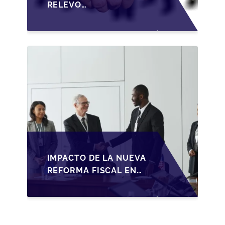
RELEVO
GENERACIONAL EN
PYMES ESPAÑOLAS
BAJO LA LEY DE
SOCIEDADES DE
CAPITAL
IMPACTO DE LA NUEVA
REFORMA FISCAL EN
LA TRANSMISIÓN DE
PYMES EN ESPAÑA