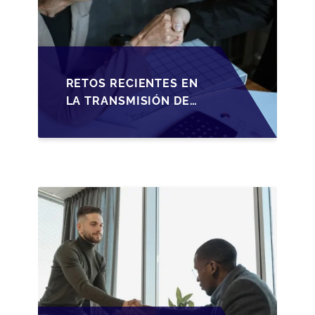
RETOS RECIENTES EN
LA TRANSMISIÓN DE
PYMES ESPAÑOLAS:
ADAPTACIONES
FISCALES Y
OPORTUNIDADES EN
2026