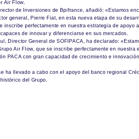
r Air Flow.
irector de Inversiones de Bpifrance, añadió: «Estamos en
ctor general, Pierre Fiat, en esta nueva etapa de su desarr
se inscribe perfectamente en nuestra estrategia de apoyo
 capaces de innovar y diferenciarse en sus mercados.
ul, Director General de SOFIPACA, ha declarado: «Estam
Grupo Air Flow, que se inscribe perfectamente en nuestra 
ón PACA con gran capacidad de crecimiento e innovación
se ha llevado a cabo con el apoyo del banco regional Créd
 histórico del Grupo.