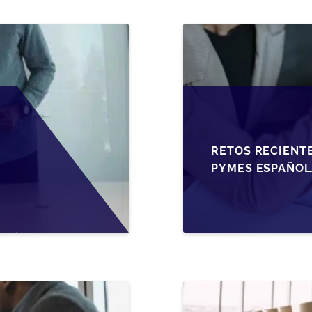
RETOS RECIENTE
PYMES ESPAÑOL
FISCALES Y OPO