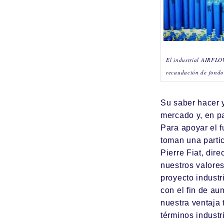
El industrial AIRFLO
recaudación de fondo
Su saber hacer y
mercado y, en pa
Para apoyar el f
toman una partic
Pierre Fiat, dir
nuestros valores
proyecto industri
con el fin de au
nuestra ventaja
términos industr