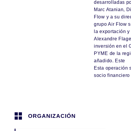
desarrolladas po
Marc Atanian, D
Flow y a su dire
grupo Air Flow 
la exportación y
Alexandre Flage
inversión en el 
PYME de la regi
añadido. Este
Esta operación 
socio financiero
ORGANIZACIÓN