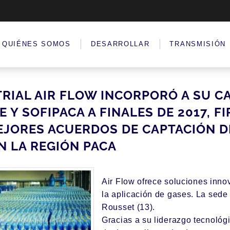
QUIÉNES SOMOS
DESARROLLAR
TRANSMISIÓN
TRIAL AIR FLOW INCORPORÓ A SU CA
 Y SOFIPACA A FINALES DE 2017, 
EJORES ACUERDOS DE CAPTACIÓN D
N LA REGIÓN PACA
Air Flow
ofrece soluciones innov
la aplicación de gases. La sede
Rousset (13).
Gracias a su liderazgo tecnológ