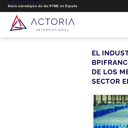
Tel :+34 912 69 48 89
Socio estratégico de las PYME en España
EL INDUS
BPIFRANCE
DE LOS M
SECTOR E