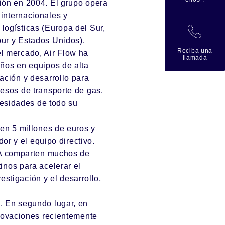
ión en 2004. El grupo opera
internacionales y
logísticas (Europa del Sur,
拉
pur y Estados Unidos).
Reciba una
el mercado,
Air Flow
ha
llamada
años en equipos de alta
ación y desarrollo para
cesos de transporte de gas.
cesidades de todo su
en 5 millones de euros y
or y el equipo directivo.
 comparten muchos de
inos para acelerar el
vestigación y el desarrollo,
. En segundo lugar, en
nnovaciones recientemente