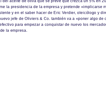
 del aceite de oliva que se prevé que crezca un 5% en 20
me la presidencia de la empresa y pretende «implicarse 
stente y en el saber hacer de Eric Verdier, oleicólogo y di
nuevo jefe de Oliviers & Co. también va a «poner algo de 
 efectivo para empezar a conquistar de nuevo los mercado
n de la empresa.