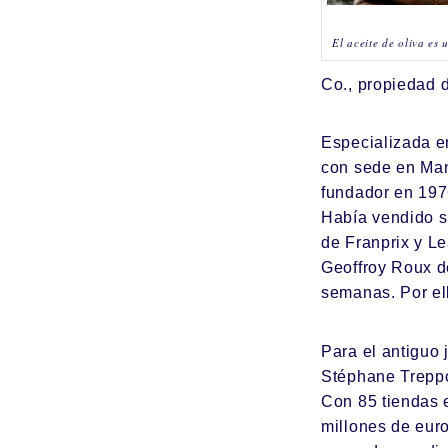
El aceite de oliva es 
Co.
, propiedad 
Especializada en
con sede en Man
fundador en 197
Había vendido s
de Franprix y Le
Geoffroy Roux d
semanas. Por ell
Para el antiguo 
Stéphane Treppoz
Con 85 tiendas 
millones de eur