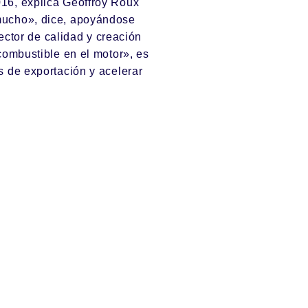
16, explica Geoffroy Roux
mucho», dice, apoyándose
rector de calidad y creación
combustible en el motor», es
s de exportación y acelerar