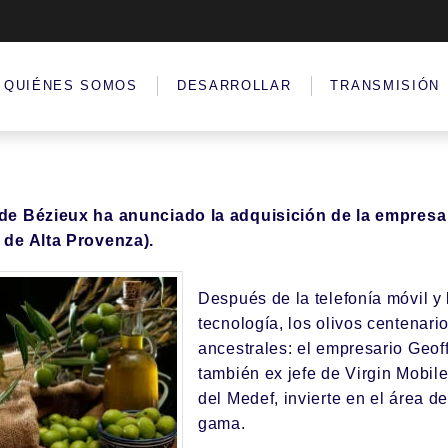
QUIÉNES SOMOS
DESARROLLAR
TRANSMISIÓN
de Bézieux ha anunciado la adquisición de la empres
 de Alta Provenza).
Después de la telefonía móvil y l
tecnología, los olivos centenario
ancestrales: el empresario Geof
también ex jefe de Virgin Mobile
del Medef, invierte en el área d
gama.