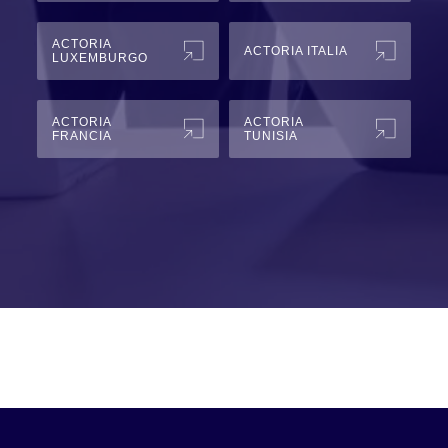
ACTORIA
ACTORIA ITALIA
LUXEMBURGO
ACTORIA
ACTORIA
FRANCIA
TUNISIA