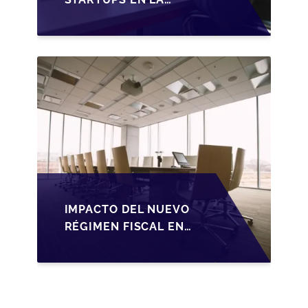
TRANSMISIÓN DE
PYMES ESPAÑOLAS
IMPACTO DEL NUEVO
RÉGIMEN FISCAL EN
LA TRANSMISIÓN DE
PYMES EN ESPAÑA