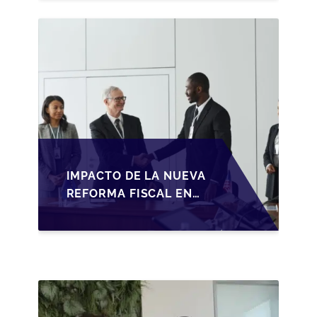
BAJO LA LEY DE
SOCIEDADES DE
CAPITAL
IMPACTO DE LA NUEVA
REFORMA FISCAL EN
LA TRANSMISIÓN DE
PYMES EN ESPAÑA