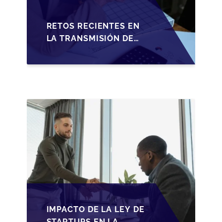
RETOS RECIENTES EN
LA TRANSMISIÓN DE
PYMES ESPAÑOLAS:
ADAPTACIONES
FISCALES Y
OPORTUNIDADES EN
2026
IMPACTO DE LA LEY DE
STARTUPS EN LA