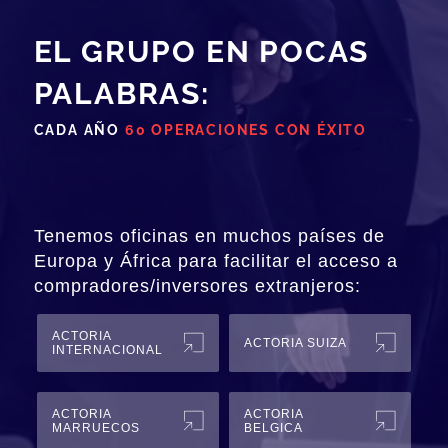
EL GRUPO EN POCAS
PALABRAS:
CADA AÑO
60 OPERACIONES CON ÉXITO
Tenemos oficinas en muchos países de
Europa y África para facilitar el acceso a
compradores/inversores extranjeros:
ACTORIA
ACTORIA SUIZA
INTERNACIONAL
ACTORIA
ACTORIA
MARRUECOS
BELGICA