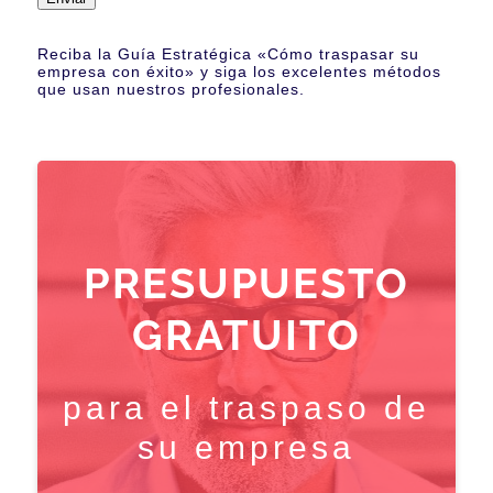
Reciba la Guía Estratégica «Cómo traspasar su
empresa con éxito» y siga los excelentes métodos
que usan nuestros profesionales.
PRESUPUESTO
GRATUITO
para el traspaso de
su empresa