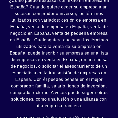
¿Cómo puedo
traspasar con éxito
mi empresa en
España? Cuando quiere ceder su empresa a un
sucesor
, comprador o
inversor
, los términos
utilizados son variados:
cesión
de empresa en
España, venta de empresa en España, venta de
negocio en España, venta de
pequeña empresa
en España. Cualesquiera que sean los términos
utilizados para la venta de su empresa en
España, puede inscribir su empresa en una lista
de empresas en venta en España, en una
bolsa
de negocios
, o solicitar el asesoramiento de un
especialista en la
transmisión de empresas
en
España. Con él puedes pensar en el mejor
comprador:
familia
,
salario
,
fondo de inversión
,
comprador externo. A veces puede sugerir otras
soluciones, como
una fusión
o una
alianza
con
otra empresa francesa.
Transmission d’entreprise en Suisse, Vente