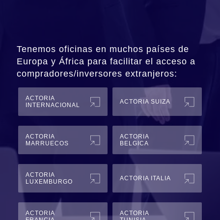
Tenemos oficinas en muchos países de
Europa y África para facilitar el acceso a
compradores/inversores extranjeros:
ACTORIA
ACTORIA SUIZA
INTERNACIONAL
ACTORIA
ACTORIA
MARRUECOS
BELGICA
ACTORIA
ACTORIA ITALIA
LUXEMBURGO
ACTORIA
ACTORIA