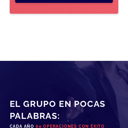
EL GRUPO EN POCAS
PALABRAS:
CADA AÑO
60 OPERACIONES CON ÉXITO