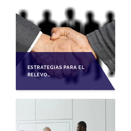
ESTRATEGIAS PARA EL
RELEVO
GENERACIONAL EN
PYMES ESPAÑOLAS
BAJO LA LEY DE
SOCIEDADES DE
CAPITAL