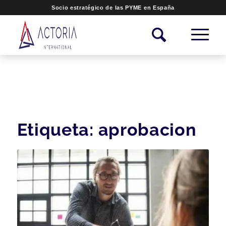
Socio estratégico de las PYME en España
Etiqueta:
aprobacion