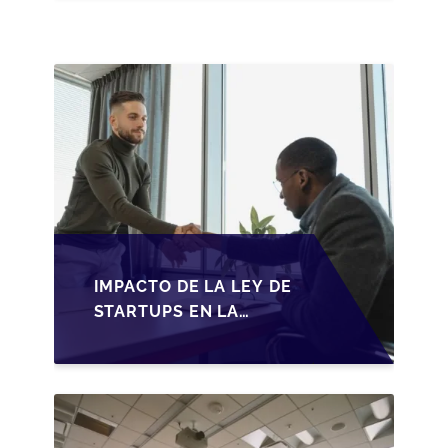
FISCALES Y
OPORTUNIDADES EN
2026
IMPACTO DE LA LEY DE
STARTUPS EN LA
TRANSMISIÓN DE
PYMES ESPAÑOLAS