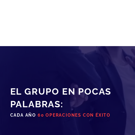
EL GRUPO EN POCAS
PALABRAS:
CADA AÑO
60 OPERACIONES CON ÉXITO