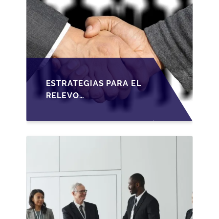
ESTRATEGIAS PARA EL
RELEVO
GENERACIONAL EN
PYMES ESPAÑOLAS
BAJO LA LEY DE
SOCIEDADES DE
CAPITAL