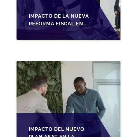
IMPACTO DE LA NUEVA
REFORMA FISCAL EN
LA TRANSMISIÓN DE
PYMES EN ESPAÑA
IMPACTO DEL NUEVO
PLAN AEAT EN LA