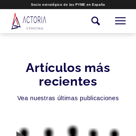
Socio estratégico de las PYME en España
Artículos más
recientes
Vea nuestras últimas publicaciones