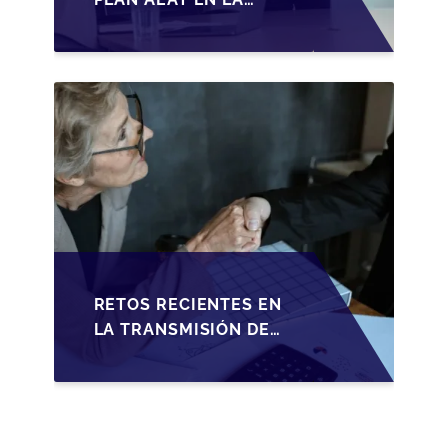
TRANSMISIÓN DE
PYMES ESPAÑOLAS
RETOS RECIENTES EN
LA TRANSMISIÓN DE
PYMES ESPAÑOLAS:
ADAPTACIONES
FISCALES Y
OPORTUNIDADES EN