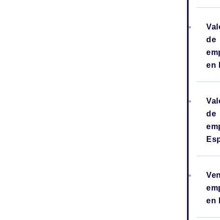
Val
de
em
en
Val
de
em
Es
Ven
em
en