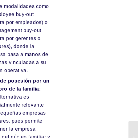
ye modalidades como
ployee buy-out
ra por empleados) o
nagement buy-out
ra por gerentes o
ores), donde la
sa pasa a manos de
nas vinculadas a su
n operativa.
de posesión por un
ro de la familia:
lternativa es
ialmente relevante
pequeñas empresas
ares, pues permite
ner la empresa
 del núcleo familiar y