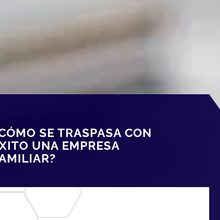
av_breadcrumbs]
CÓMO SE TRASPASA CON
XITO UNA EMPRESA
AMILIAR?