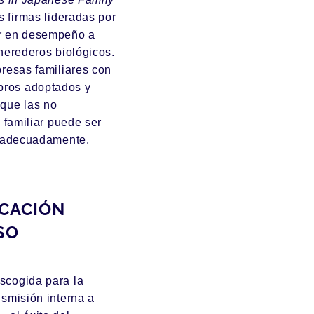
s firmas lideradas por
ar en desempeño a
herederos biológicos.
resas familiares con
ros adoptados y
que las no
 familiar puede ser
a adecuadamente.
ICACIÓN
SO
scogida para la
smisión interna a