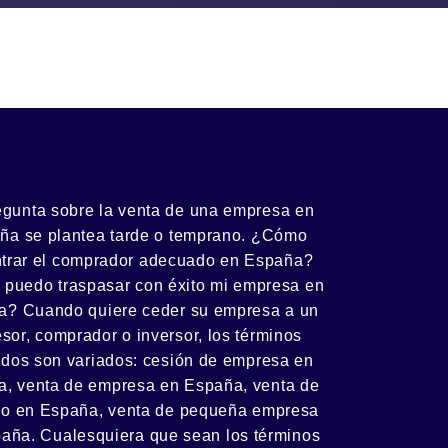
egunta sobre la venta de una
empresa
en
ña se plantea tarde o temprano. ¿Cómo
trar el
comprador
adecuado en España?
 puedo
traspasar con éxito
mi empresa en
a? Cuando quiere ceder su empresa a un
esor
, comprador o
inversor
, los términos
zados son variados:
cesión
de empresa en
, venta de empresa en España, venta de
io en España, venta de
pequeña empresa
aña. Cualesquiera que sean los términos