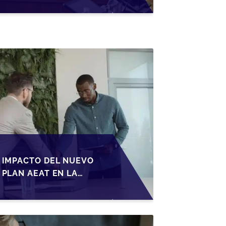
PYMES EN ESPAÑA
IMPACTO DEL NUEVO
PLAN AEAT EN LA
TRANSMISIÓN DE
PYMES ESPAÑOLAS