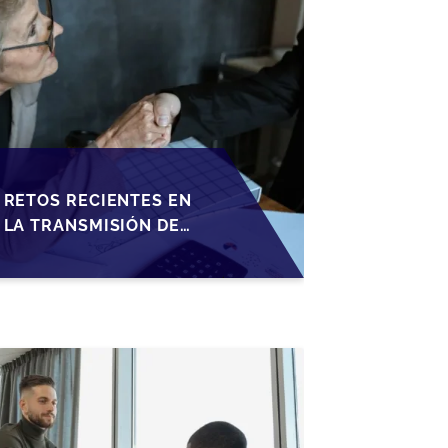
RETOS RECIENTES EN
LA TRANSMISIÓN DE
PYMES ESPAÑOLAS:
ADAPTACIONES
FISCALES Y
OPORTUNIDADES EN
2026