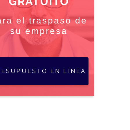
GRATUITO
ara el traspaso de
su empresa
RESUPUESTO EN LÍNEA