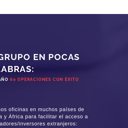
 GRUPO EN POCAS
LABRAS:
AÑO
60 OPERACIONES CON ÉXITO
os oficinas en muchos países de
 y África para facilitar el acceso a
dores/inversores extranjeros: