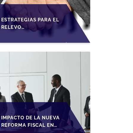
ESTRATEGIAS PARA EL
RELEVO
GENERACIONAL EN
PYMES ESPAÑOLAS
BAJO LA LEY DE
SOCIEDADES DE
CAPITAL
IMPACTO DE LA NUEVA
REFORMA FISCAL EN
LA TRANSMISIÓN DE