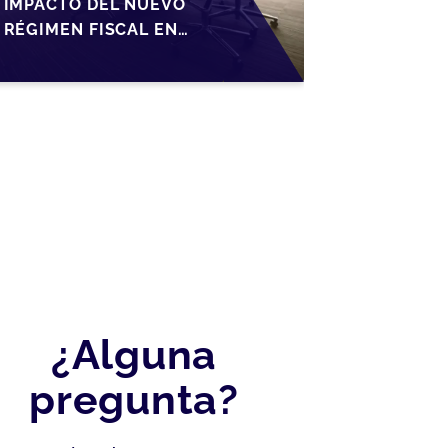
IMPACTO DEL NUEVO
RÉGIMEN FISCAL EN
LA TRANSMISIÓN DE
PYMES EN ESPAÑA
¿Alguna
pregunta?