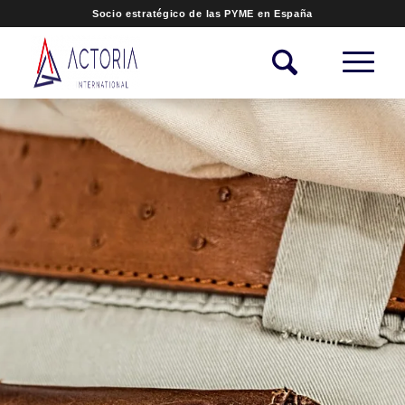
Socio estratégico de las PYME en España