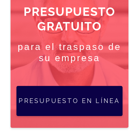
PRESUPUESTO
GRATUITO
para el traspaso de
su empresa
PRESUPUESTO EN LÍNEA