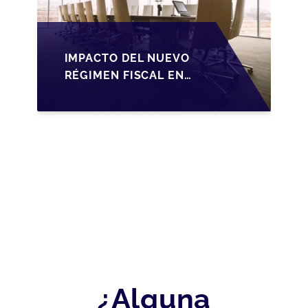
IMPACTO DEL NUEVO
RÉGIMEN FISCAL EN
LA TRANSMISIÓN DE
PYMES EN ESPAÑA
¿Alguna