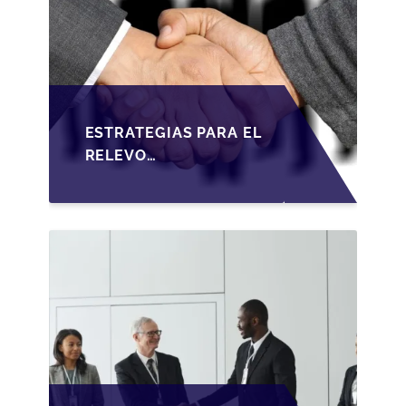
ESTRATEGIAS PARA EL
RELEVO
GENERACIONAL EN
PYMES ESPAÑOLAS
BAJO LA LEY DE
SOCIEDADES DE
CAPITAL