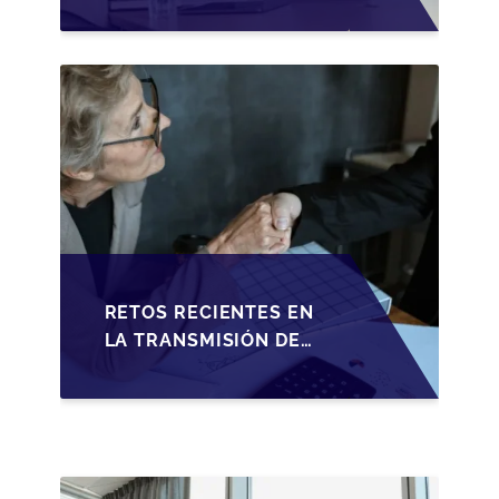
TRANSMISIÓN DE
PYMES ESPAÑOLAS
RETOS RECIENTES EN
LA TRANSMISIÓN DE
PYMES ESPAÑOLAS:
ADAPTACIONES
FISCALES Y
OPORTUNIDADES EN
2026