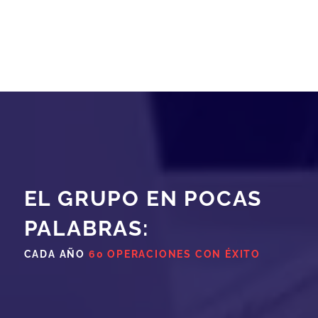
EL GRUPO EN POCAS
PALABRAS:
CADA AÑO
60 OPERACIONES CON ÉXITO