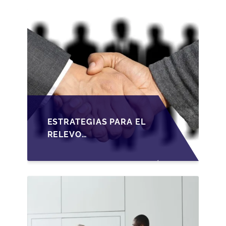
ESTRATEGIAS PARA EL
RELEVO
GENERACIONAL EN
PYMES ESPAÑOLAS
BAJO LA LEY DE
SOCIEDADES DE
CAPITAL