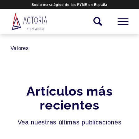
Socio estratégico de las PYME en España
Valores
Artículos más
recientes
Vea nuestras últimas publicaciones