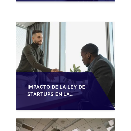
ADAPTACIONES
FISCALES Y
OPORTUNIDADES EN
2026
IMPACTO DE LA LEY DE
STARTUPS EN LA
TRANSMISIÓN DE
PYMES ESPAÑOLAS