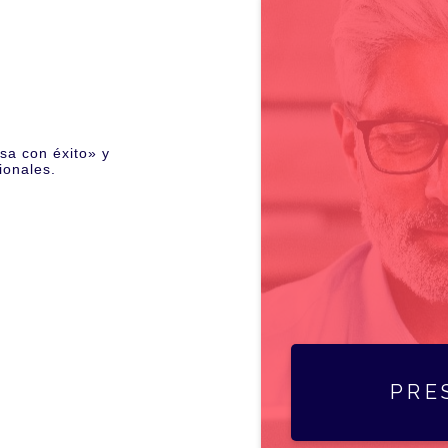
sa con éxito» y
ionales.
PRE