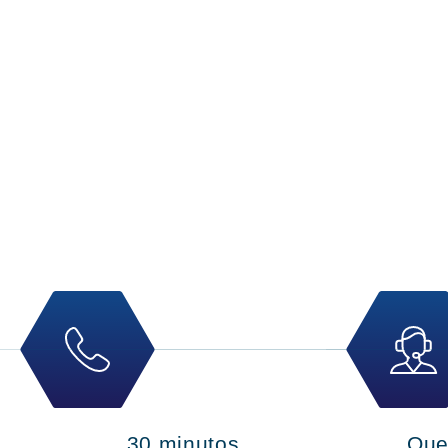
30 minutos
Que