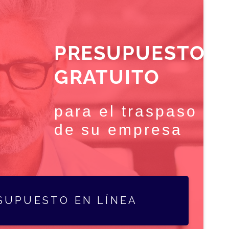
PRESUPUESTO
GRATUITO
para el traspaso
de su empresa
SUPUESTO EN LÍNEA