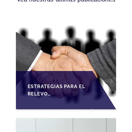
ESTRATEGIAS PARA EL
RELEVO
GENERACIONAL EN
PYMES ESPAÑOLAS
BAJO LA LEY DE
SOCIEDADES DE
CAPITAL