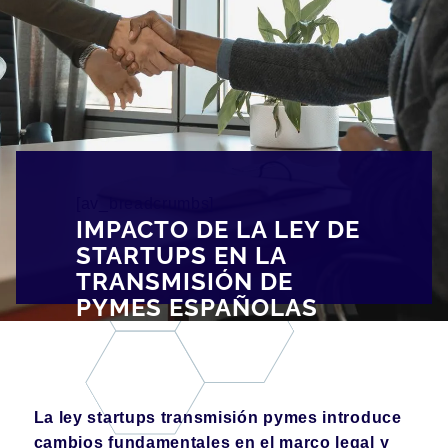
[av_breadcrumbs]
IMPACTO DE LA LEY DE
STARTUPS EN LA
TRANSMISIÓN DE
PYMES ESPAÑOLAS
La ley startups transmisión pymes introduce
cambios fundamentales en el marco legal y