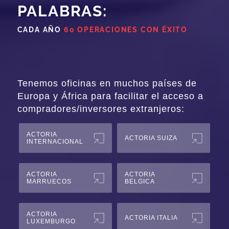
PALABRAS:
CADA AÑO
60 OPERACIONES CON ÉXITO
Tenemos oficinas en muchos países de
Europa y África para facilitar el acceso a
compradores/inversores extranjeros:
ACTORIA
ACTORIA SUIZA
INTERNACIONAL
ACTORIA
ACTORIA
MARRUECOS
BELGICA
ACTORIA
ACTORIA ITALIA
LUXEMBURGO