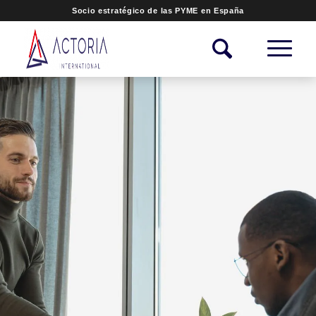
Socio estratégico de las PYME en España