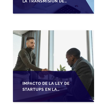
LA TRANSMISIÓN DE
PYMES ESPAÑOLAS:
ADAPTACIONES
FISCALES Y
OPORTUNIDADES EN
2026
IMPACTO DE LA LEY DE
STARTUPS EN LA
TRANSMISIÓN DE
PYMES ESPAÑOLAS