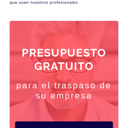
que usan nuestros profesionales.
PRESUPUESTO
GRATUITO
para el traspaso de
su empresa