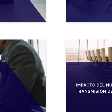
FISCALES Y OPO
IMPACTO DEL NU
TRANSMISIÓN D