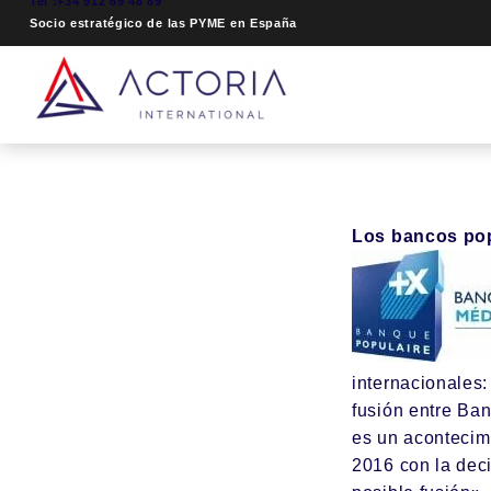
Tel :+34 912 69 48 89
Socio estratégico de las PYME en España
Los bancos pop
internacionales
fusión entre
Ban
es un acontecimi
2016 con la deci