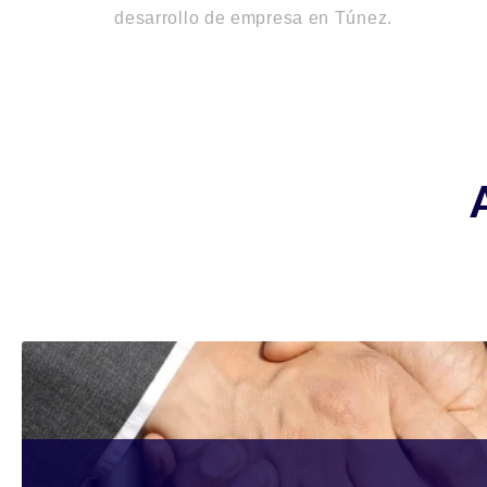
desarrollo de empresa en Túnez
.