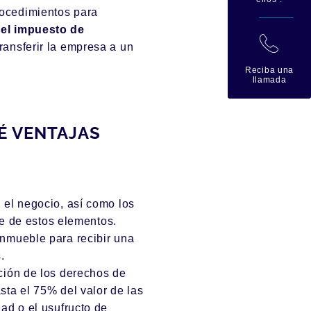
procedimientos para
el impuesto de
拉
ransferir la empresa a un
Reciba una
llamada
É VENTAJAS
 el negocio, así como los
te de estos elementos.
inmueble para recibir una
s
.
ción de los derechos de
sta el 75% del valor de las
ad o el usufructo de