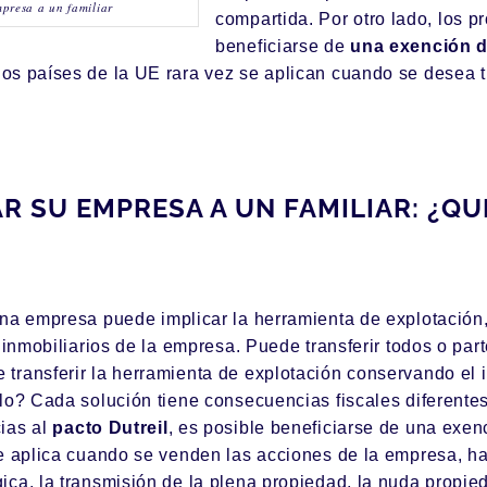
presa a un familiar
compartida. Por otro lado, los 
beneficiarse de
una exención d
os países de la UE rara vez se aplican cuando se desea t
R SU EMPRESA A UN FAMILIAR: ¿QU
na empresa puede implicar la herramienta de explotación,
e inmobiliarios de la empresa. Puede transferir todos o par
transferir la herramienta de explotación conservando el 
plo? Cada solución tiene
consecuencias fiscales diferente
ias al
pacto Dutreil
, es posible beneficiarse de una exen
e aplica cuando se venden las acciones de la empresa, ha
ca, la transmisión de la plena propiedad, la nuda propied