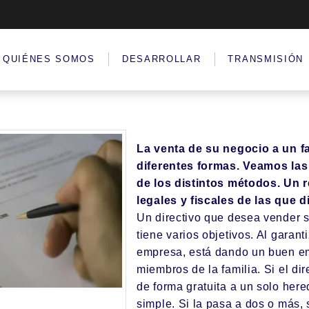
QUIÉNES SOMOS
DESARROLLAR
TRANSMISIÓN
La venta de su negocio a un f
diferentes formas. Veamos las
de los distintos métodos. Un 
legales y fiscales de las que 
Un directivo que desea vender s
tiene varios objetivos. Al garant
empresa, está dando un buen em
miembros de la familia. Si el di
de forma gratuita a un solo her
simple. Si la pasa a dos o más,