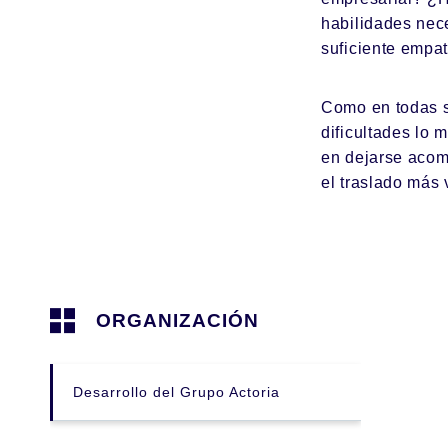
habilidades nec
suficiente empa
Como en todas s
dificultades lo 
en dejarse acom
el traslado más
ORGANIZACIÓN
Desarrollo del Grupo Actoria