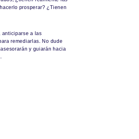
 hacerlo prosperar? ¿Tienen
anticiparse a las
 para remediarlas. No dude
 asesorarán y guiarán hacia
a
.