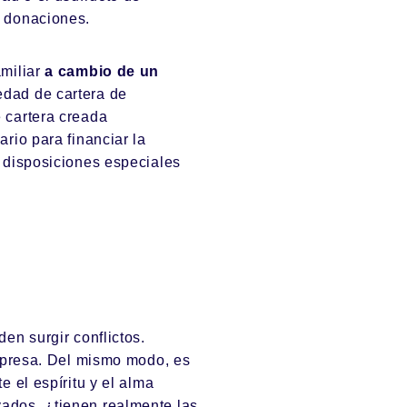
e donaciones.
amiliar
a cambio de un
edad de cartera de
 cartera creada
rio para financiar la
 disposiciones especiales
en surgir conflictos.
empresa. Del mismo modo, es
e el espíritu y el alma
ados, ¿tienen realmente las