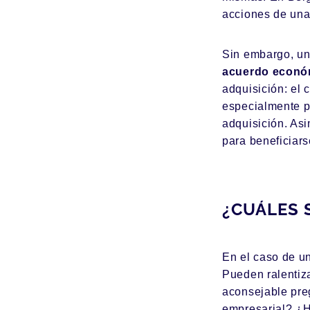
acciones de una
Sin embargo, un
acuerdo econó
adquisición
: el
especialmente pa
adquisición. As
para beneficiar
¿CUÁLES 
En el caso de un
Pueden ralentiza
aconsejable pre
empresarial? ¿H