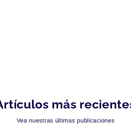
Artículos más reciente
Vea nuestras últimas publicaciones