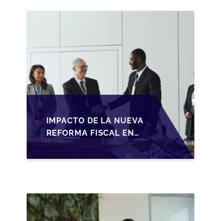
BAJO LA LEY DE
SOCIEDADES DE
CAPITAL
IMPACTO DE LA NUEVA
REFORMA FISCAL EN
LA TRANSMISIÓN DE
PYMES EN ESPAÑA