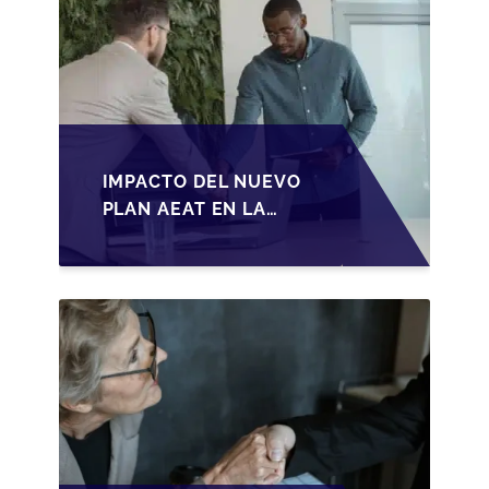
IMPACTO DEL NUEVO
PLAN AEAT EN LA
TRANSMISIÓN DE
PYMES ESPAÑOLAS