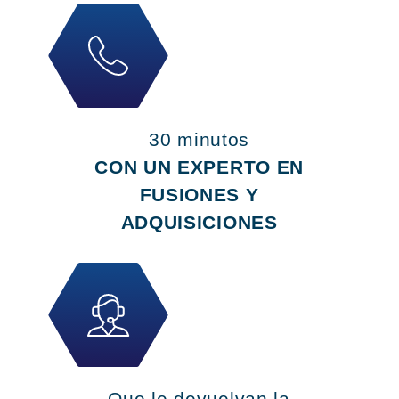
30 minutos
CON UN EXPERTO EN
FUSIONES Y
ADQUISICIONES
Que le devuelvan la