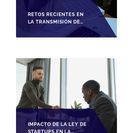
RETOS RECIENTES EN
LA TRANSMISIÓN DE
PYMES ESPAÑOLAS:
ADAPTACIONES
FISCALES Y
OPORTUNIDADES EN
2026
IMPACTO DE LA LEY DE
STARTUPS EN LA