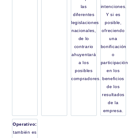
las
intenciones.
diferentes
Y si es
legislaciones
posible,
nacionales,
ofreciendo
de lo
una
contrario
bonificación
ahuyentará
o
a los
participación
posibles
en los
compradores.
beneficios
de los
resultados
de la
empresa.
Operativo:
también es