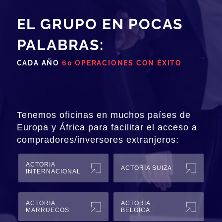
EL GRUPO EN POCAS
PALABRAS:
CADA AÑO
60 OPERACIONES CON ÉXITO
Tenemos oficinas en muchos países de
Europa y África para facilitar el acceso a
compradores/inversores extranjeros:
ACTORIA
ACTORIA SUIZA
INTERNACIONAL
ACTORIA
ACTORIA
MARRUECOS
BELGICA