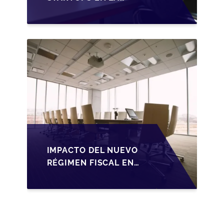
TRANSMISIÓN DE
PYMES ESPAÑOLAS
IMPACTO DEL NUEVO
RÉGIMEN FISCAL EN
LA TRANSMISIÓN DE
PYMES EN ESPAÑA