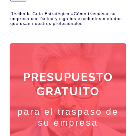
Reciba la Guía Estratégica «Cómo traspasar su
empresa con éxito» y siga los excelentes métodos
que usan nuestros profesionales.
PRESUPUESTO
GRATUITO
para el traspaso de
su empresa