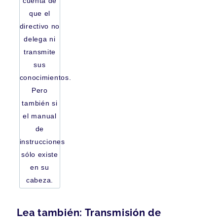
cuenta de
que el
directivo no
delega ni
transmite
sus
conocimientos.
Pero
también si
el manual
de
instrucciones
sólo existe
en su
cabeza.
Lea también: Transmisión de