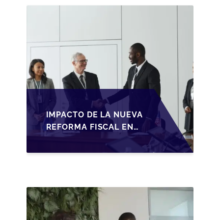
BAJO LA LEY DE
SOCIEDADES DE
CAPITAL
IMPACTO DE LA NUEVA
REFORMA FISCAL EN
LA TRANSMISIÓN DE
PYMES EN ESPAÑA