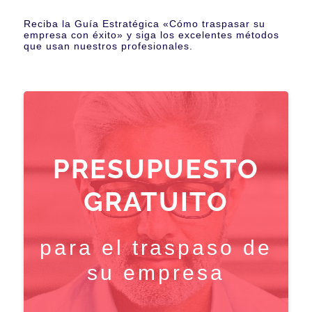
Reciba la Guía Estratégica «Cómo traspasar su
empresa con éxito» y siga los excelentes métodos
que usan nuestros profesionales.
PRESUPUESTO
GRATUITO
para el traspaso de
su empresa