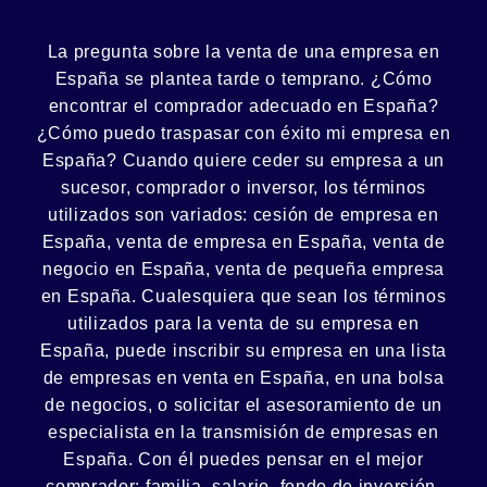
La pregunta sobre la venta de una
empresa
en
España se plantea tarde o temprano. ¿Cómo
encontrar el
comprador
adecuado en España?
¿Cómo puedo
traspasar con éxito
mi empresa en
España? Cuando quiere ceder su empresa a un
sucesor
, comprador o
inversor
, los términos
utilizados son variados:
cesión
de empresa en
España, venta de empresa en España, venta de
negocio en España, venta de
pequeña empresa
en España. Cualesquiera que sean los términos
utilizados para la venta de su empresa en
España, puede inscribir su empresa en una lista
de empresas en venta en España, en una
bolsa
de negocios
, o solicitar el asesoramiento de un
especialista en la
transmisión de empresas
en
España. Con él puedes pensar en el mejor
comprador:
familia
,
salario
,
fondo de inversión
,