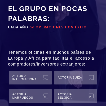
EL GRUPO EN POCAS
PALABRAS:
CADA AÑO
60 OPERACIONES CON ÉXITO
Tenemos oficinas en muchos países de
Europa y África para facilitar el acceso a
compradores/inversores extranjeros:
ACTORIA
ACTORIA SUIZA
INTERNACIONAL
ACTORIA
ACTORIA
MARRUECOS
BELGICA