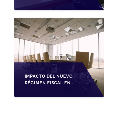
TRANSMISIÓN DE
PYMES ESPAÑOLAS
IMPACTO DEL NUEVO
RÉGIMEN FISCAL EN
LA TRANSMISIÓN DE
PYMES EN ESPAÑA