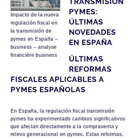
TRANSMISIÓN
PYMES:
Impacto de la nueva
ÚLTIMAS
regulación fiscal en
NOVEDADES
la transmisión de
pymes en España –
EN ESPAÑA
business – analyse
financière business
ÚLTIMAS
REFORMAS
FISCALES APLICABLES A
PYMES ESPAÑOLAS
En España, la regulación fiscal transmisión
pymes ha experimentado cambios significativos
que afectan directamente a la compraventa y
relevo generacional en pymes. Estas reformas,