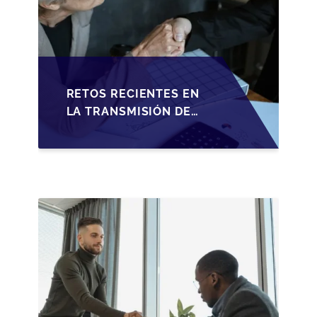
RETOS RECIENTES EN
LA TRANSMISIÓN DE
PYMES ESPAÑOLAS:
ADAPTACIONES
FISCALES Y
OPORTUNIDADES EN
2026