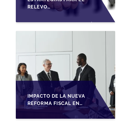
RELEVO
GENERACIONAL EN
PYMES ESPAÑOLAS
BAJO LA LEY DE
SOCIEDADES DE
CAPITAL
IMPACTO DE LA NUEVA
REFORMA FISCAL EN
LA TRANSMISIÓN DE
PYMES EN ESPAÑA