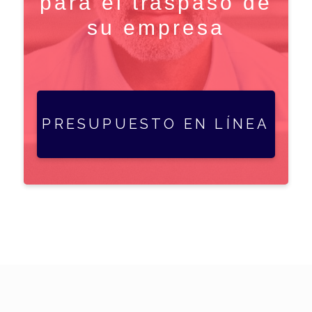
para el traspaso de
su empresa
PRESUPUESTO EN LÍNEA