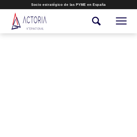
Socio estratégico de las PYME en España