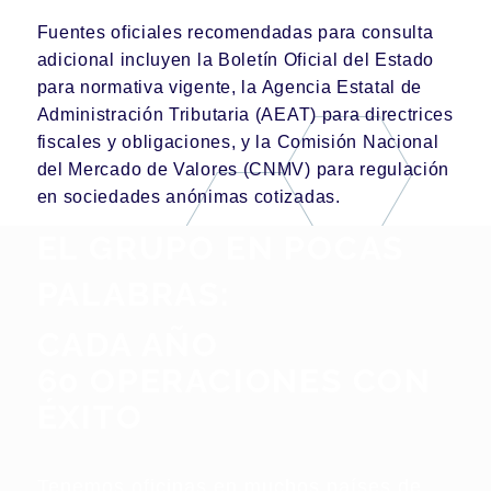
Fuentes oficiales recomendadas para consulta
adicional incluyen la
Boletín Oficial del Estado
para normativa vigente, la
Agencia Estatal de
Administración Tributaria (AEAT)
para directrices
fiscales y obligaciones, y la
Comisión Nacional
del Mercado de Valores (CNMV)
para regulación
en sociedades anónimas cotizadas.
EL GRUPO EN POCAS
PALABRAS:
CADA AÑO
60 OPERACIONES CON
ÉXITO
Tenemos oficinas en muchos países de