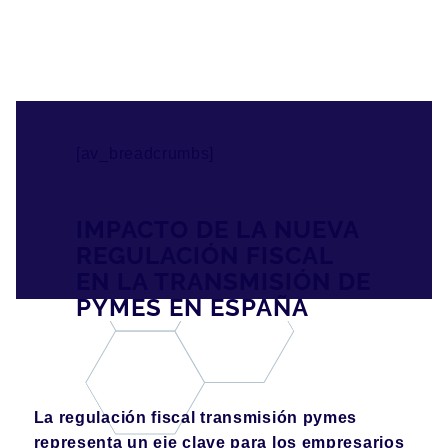
[av_breadcrumbs]
IMPACTO DE LA NUEVA
REGULACIÓN FISCAL
EN LA TRANSMISIÓN DE
PYMES EN ESPAÑA
La regulación fiscal transmisión pymes
representa un eje clave para los empresarios