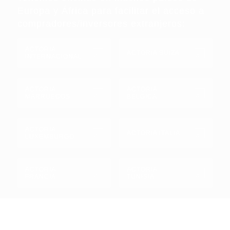
Europa y África para facilitar el acceso a
compradores/inversores extranjeros:
ACTORIA
ACTORIA SUIZA
INTERNACIONAL
ACTORIA
ACTORIA
MARRUECOS
BELGICA
ACTORIA
ACTORIA ITALIA
LUXEMBURGO
ACTORIA
ACTORIA
FRANCIA
TUNISIA