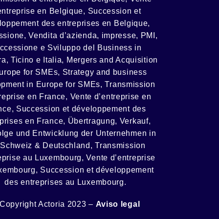
entreprise en Belgique, Succession et
loppement des entreprises en Belgique
,
ssione, Vendita d’azienda, impresse, PMI,
ccessione e Sviluppo del Business in
a, Ticino e Italia
,
Mergers and Acquisition
Europe for SMEs, Strategy and business
opment in Europe for SMEs
,
Transmission
reprise en France, Vente d’entreprise en
nce, Succession et développement des
prises en France
,
Übertragung, Verkauf,
lge und Entwicklung der Unternehmen in
 Schweiz & Deutschland
,
Transmission
eprise au Luxembourg, Vente d’entreprise
xembourg, Succession et développement
des entreprises au Luxembourg.
Copyright Actoria 2023 –
Aviso legal