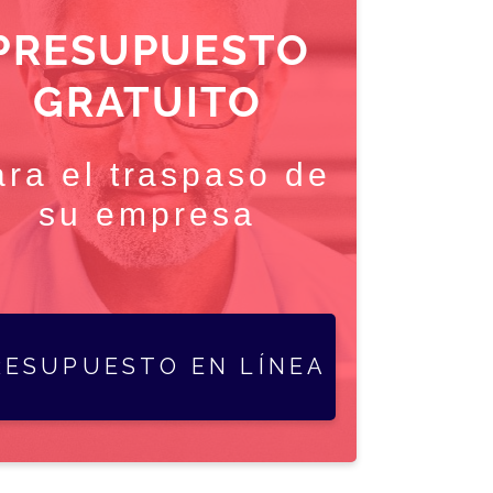
PRESUPUESTO
GRATUITO
ara el traspaso de
su empresa
RESUPUESTO EN LÍNEA