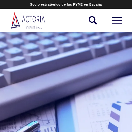
Socio estratégico de las PYME en España