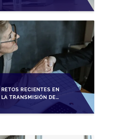
TRANSMISIÓN DE
PYMES ESPAÑOLAS
RETOS RECIENTES EN
LA TRANSMISIÓN DE
PYMES ESPAÑOLAS:
ADAPTACIONES
FISCALES Y
OPORTUNIDADES EN
2026