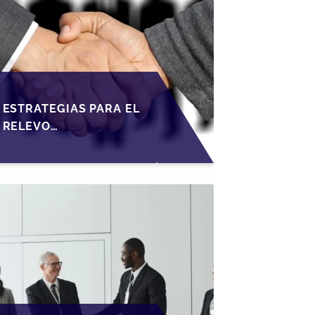
ESTRATEGIAS PARA EL
RELEVO
GENERACIONAL EN
PYMES ESPAÑOLAS
BAJO LA LEY DE
SOCIEDADES DE
CAPITAL