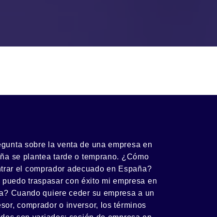
egunta sobre la venta de una
empresa
en
ña se plantea tarde o temprano. ¿Cómo
trar el
comprador
adecuado en España?
 puedo
traspasar con éxito
mi empresa en
a? Cuando quiere ceder su empresa a un
esor
, comprador o
inversor
, los términos