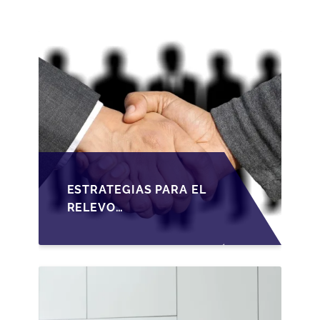
ESTRATEGIAS PARA EL
RELEVO
GENERACIONAL EN
PYMES ESPAÑOLAS
BAJO LA LEY DE
SOCIEDADES DE
CAPITAL