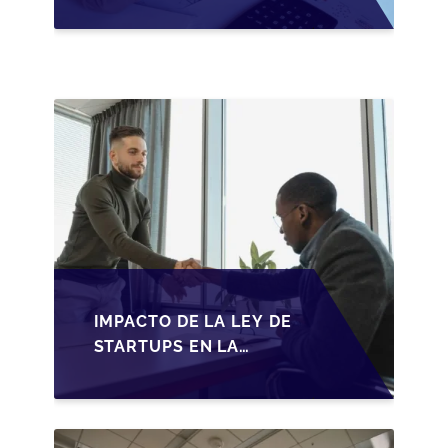
PYMES ESPAÑOLAS:
ADAPTACIONES
FISCALES Y
OPORTUNIDADES EN
2026
IMPACTO DE LA LEY DE
STARTUPS EN LA
TRANSMISIÓN DE
PYMES ESPAÑOLAS