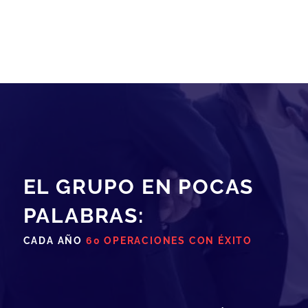
EL GRUPO EN POCAS
PALABRAS:
CADA AÑO
60 OPERACIONES CON ÉXITO