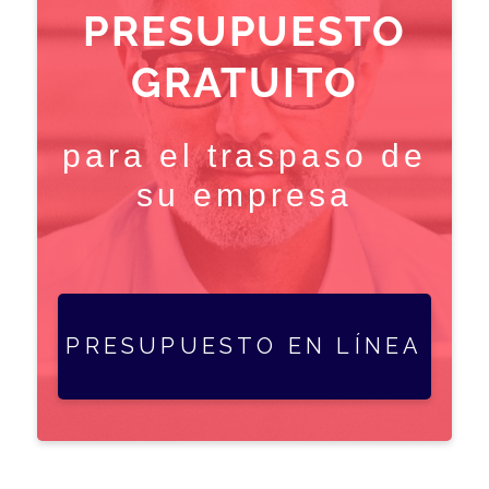
PRESUPUESTO
GRATUITO
para el traspaso de
su empresa
PRESUPUESTO EN LÍNEA