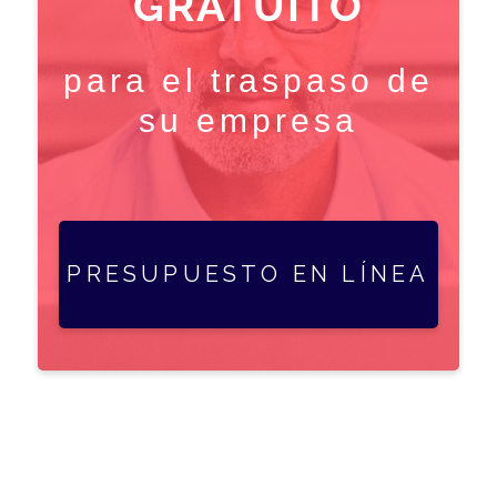
GRATUITO
para el traspaso de
su empresa
PRESUPUESTO EN LÍNEA