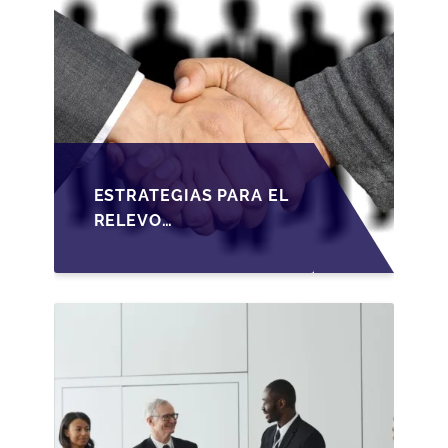
ESTRATEGIAS PARA EL
RELEVO
GENERACIONAL EN
PYMES ESPAÑOLAS
BAJO LA LEY DE
SOCIEDADES DE
CAPITAL