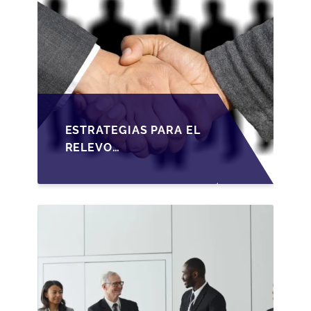
ESTRATEGIAS PARA EL
RELEVO
GENERACIONAL EN
PYMES ESPAÑOLAS
BAJO LA LEY DE
SOCIEDADES DE
CAPITAL