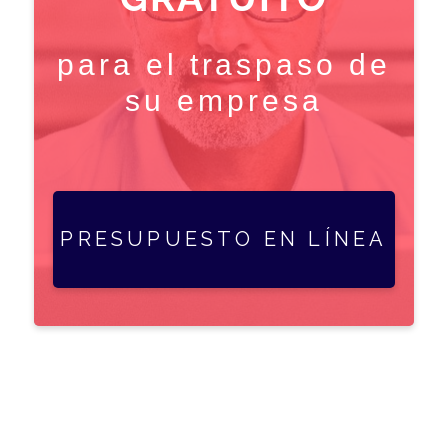
para el traspaso de
su empresa
PRESUPUESTO EN LÍNEA