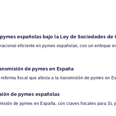
n pymes españolas bajo la Ley de Sociedades de 
eracional eficiente en pymes españolas, con un enfoque e
transmisión de pymes en España
a reforma fiscal que afecta a la transmisión de pymes en E
isión de pymes españolas
isión de pymes en España, con claves fiscales para SL y