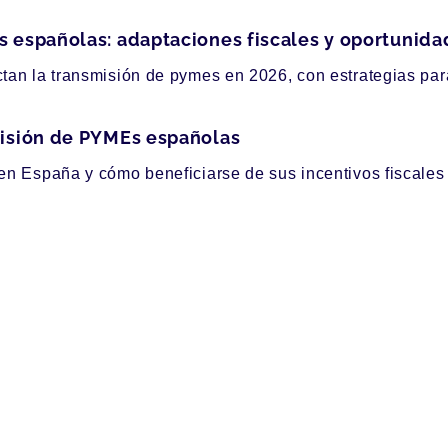
s españolas: adaptaciones fiscales y oportunid
an la transmisión de pymes en 2026, con estrategias para o
misión de PYMEs españolas
n España y cómo beneficiarse de sus incentivos fiscales y