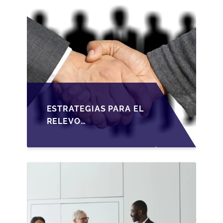
ESTRATEGIAS PARA EL
RELEVO
GENERACIONAL EN
PYMES ESPAÑOLAS
BAJO LA LEY DE
SOCIEDADES DE
CAPITAL