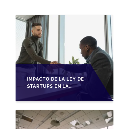
FISCALES Y
OPORTUNIDADES EN
2026
IMPACTO DE LA LEY DE
STARTUPS EN LA
TRANSMISIÓN DE
PYMES ESPAÑOLAS