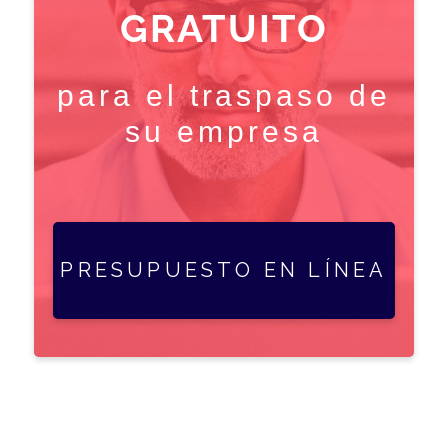
GRATUITO
para el traspaso de
su empresa
PRESUPUESTO EN LÍNEA