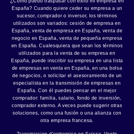
¿Cómo puedo
traspasar con éxito
mi empresa en
España? Cuando quiere ceder su empresa a un
sucesor
, comprador o
inversor
, los términos
utilizados son variados:
cesión
de empresa en
España, venta de empresa en España, venta de
negocio en España, venta de
pequeña empresa
en España. Cualesquiera que sean los términos
utilizados para la venta de su empresa en
España, puede inscribir su empresa en una lista
de empresas en venta en España, en una
bolsa
de negocios
, o solicitar el asesoramiento de un
especialista en la
transmisión de empresas
en
España. Con él puedes pensar en el mejor
comprador:
familia
,
salario
,
fondo de inversión
,
comprador externo. A veces puede sugerir otras
soluciones, como
una fusión
o una
alianza
con
otra empresa francesa.
Transmission d’entreprise en Suisse, Vente