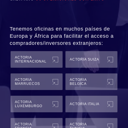
Tenemos oficinas en muchos países de
Europa y África para facilitar el acceso a
compradores/inversores extranjeros:
ACTORIA
ACTORIA SUIZA
INTERNACIONAL
ACTORIA
ACTORIA
MARRUECOS
BELGICA
ACTORIA
ACTORIA ITALIA
LUXEMBURGO
ACTORIA
ACTORIA