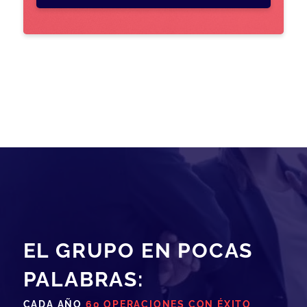
EL GRUPO EN POCAS
PALABRAS:
CADA AÑO
60 OPERACIONES CON ÉXITO