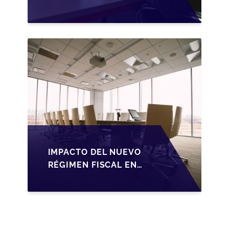
TRANSMISIÓN DE
PYMES ESPAÑOLAS
IMPACTO DEL NUEVO
RÉGIMEN FISCAL EN
LA TRANSMISIÓN DE
PYMES EN ESPAÑA