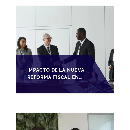
BAJO LA LEY DE
SOCIEDADES DE
CAPITAL
IMPACTO DE LA NUEVA
REFORMA FISCAL EN
LA TRANSMISIÓN DE
PYMES EN ESPAÑA