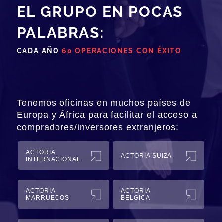
EL GRUPO EN POCAS
PALABRAS:
CADA AÑO
60 OPERACIONES CON ÉXITO
Tenemos oficinas en muchos países de
Europa y África para facilitar el acceso a
compradores/inversores extranjeros:
ACTORIA
ACTORIA SUIZA
INTERNACIONAL
ACTORIA
ACTORIA
MARRUECOS
BELGICA