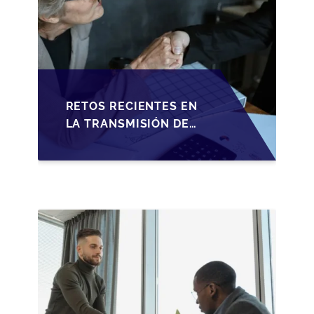
RETOS RECIENTES EN
LA TRANSMISIÓN DE
PYMES ESPAÑOLAS:
ADAPTACIONES
FISCALES Y
OPORTUNIDADES EN
2026