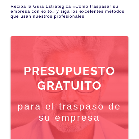
Reciba la Guía Estratégica «Cómo traspasar su
empresa con éxito» y siga los excelentes métodos
que usan nuestros profesionales.
PRESUPUESTO
GRATUITO
para el traspaso de
su empresa