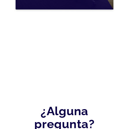
LA TRANSMISIÓN DE
PYMES EN ESPAÑA
¿Alguna
pregunta?