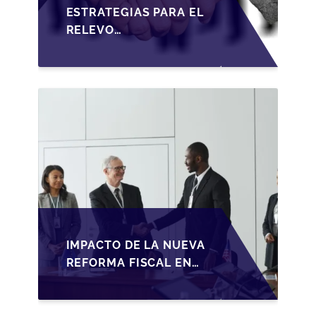
ESTRATEGIAS PARA EL
RELEVO
GENERACIONAL EN
PYMES ESPAÑOLAS
BAJO LA LEY DE
SOCIEDADES DE
CAPITAL
IMPACTO DE LA NUEVA
REFORMA FISCAL EN
LA TRANSMISIÓN DE
PYMES EN ESPAÑA