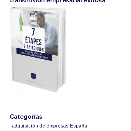
transmisión empresarial exitosa
Categorías
adquisición de empresas España