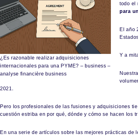
todo el
para u
El año 
Estados
Y a mit
¿Es razonable realizar adquisiciones
internacionales para una PYME? – business –
Nuestra
analyse financière business
volumen
2021.
Pero los profesionales de las fusiones y adquisiciones ti
cuestión estriba en por qué, dónde y cómo se hacen los tr
En una serie de artículos sobre las mejores prácticas de 