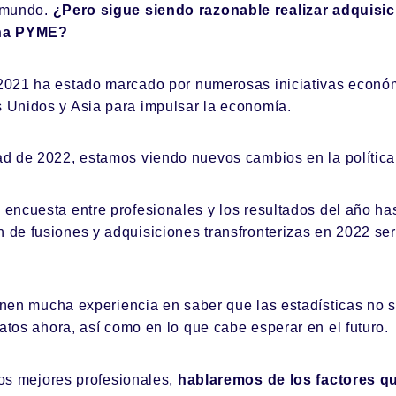
 mundo.
¿Pero sigue siendo razonable realizar adquisi
na PYME?
2021 ha estado marcado por numerosas iniciativas económ
 Unidos y Asia para impulsar la economía.
ad de 2022, estamos viendo nuevos cambios en la política 
 encuesta entre profesionales y los resultados del año has
 de fusiones y adquisiciones transfronterizas en 2022 será
enen mucha experiencia en saber que las estadísticas no s
atos ahora, así como en lo que cabe esperar en el futuro.
los mejores profesionales,
hablaremos de los factores qu