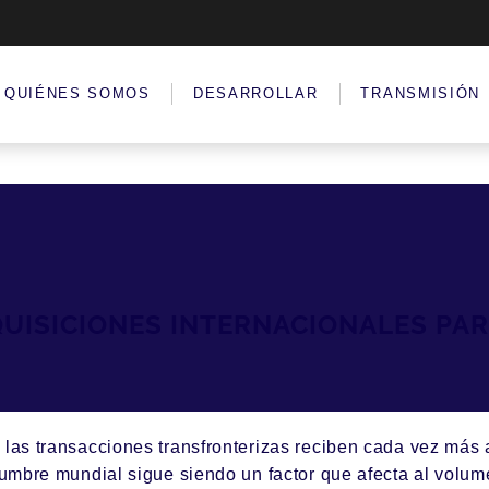
QUIÉNES SOMOS
DESARROLLAR
TRANSMISIÓN
QUISICIONES INTERNACIONALES PA
las transacciones transfronterizas reciben cada vez más a
dumbre mundial sigue siendo un factor que afecta al volum