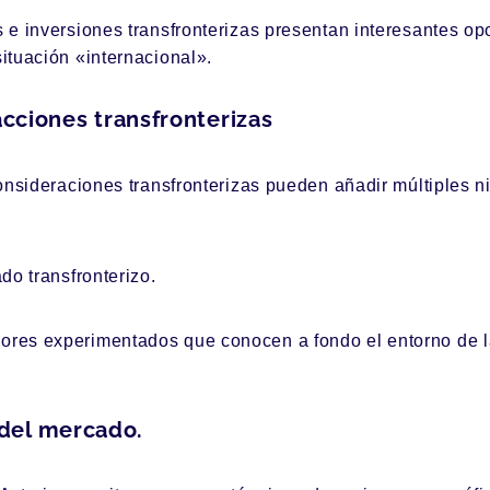
e inversiones transfronterizas presentan interesantes op
ituación «internacional».
acciones transfronterizas
onsideraciones transfronterizas pueden añadir múltiples n
do transfronterizo.
res experimentados que conocen a fondo el entorno de l
del mercado.