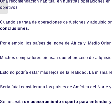
Una recomendación habitual en nuestras operaciones en Ac
empresa?
objetivos.
Cuando se trata de operaciones de fusiones y adquisicio
conclusiones.
Por ejemplo, los países del norte de África y Medio Ori
Muchos compradores piensan que el proceso de adquisici
Esto no podría estar más lejos de la realidad. La misma r
Sería fatal considerar a los países de América del Norte
Se necesita
un asesoramiento experto para entender y n