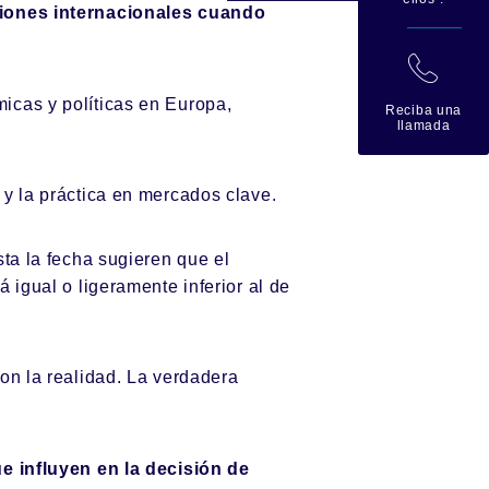
ciones internacionales cuando
拉
icas y políticas en Europa,
Reciba una
llamada
y la práctica en mercados clave.
ta la fecha sugieren que el
 igual o ligeramente inferior al de
on la realidad. La verdadera
e influyen en la decisión de