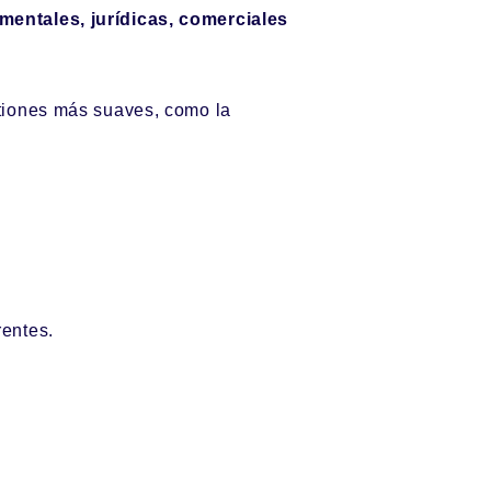
entales, jurídicas,
comerciales
stiones más suaves, como la
rentes.