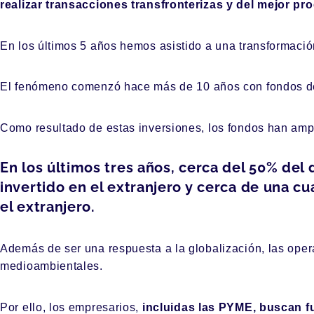
realizar transacciones transfronterizas y del mejor p
En los últimos 5 años hemos asistido a una transformaci
El fenómeno comenzó hace más de 10 años con fondos de 
Como resultado de estas inversiones, los fondos han ampl
En los últimos tres años, cerca del 50% del
invertido en el extranjero y cerca de una c
el extranjero.
Además de ser una respuesta a la globalización, las opera
medioambientales.
Por ello, los empresarios,
incluidas las PYME, buscan fu