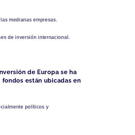
e las medianas empresas.
s de inversión internacional.
inversión de Europa se ha
s fondos están ubicadas en
cialmente políticos y