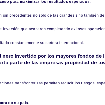
roceso para maximizar los resultados esperados.
ón sin precedentes no sólo de las grandes sino también d
inversión que acabaron completando exitosas operacione
iado constantemente su cartera internacional.
 dinero invertido por los mayores fondos de 
uarta parte de las empresas propiedad de lo
ciones transfronterizas permiten reducir los riesgos, espe
era de su país.