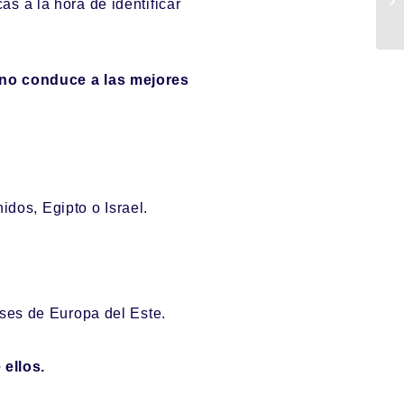
s a la hora de identificar
no conduce a las mejores
dos, Egipto o Israel.
íses de Europa del Este.
ellos.