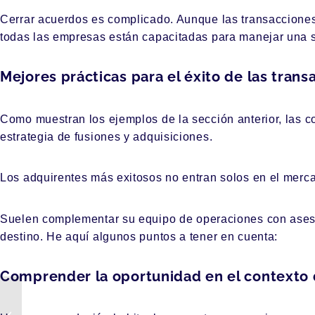
Cerrar acuerdos es complicado. Aunque las transacciones 
todas las empresas están capacitadas para manejar una s
Mejores prácticas para el éxito de las trans
Como muestran los ejemplos de la sección anterior, las c
estrategia de fusiones y adquisiciones.
Los adquirentes más exitosos no entran solos en el merca
Suelen complementar su equipo de operaciones con aseso
destino. He aquí algunos puntos a tener en cuenta:
Comprender la oportunidad en el contexto 
¿Cómo preparar el
traspaso de una