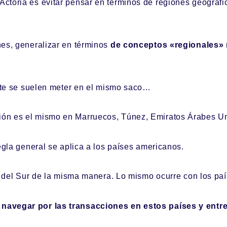
toria es evitar pensar en términos de regiones geográfica
nes, generalizar en términos
de conceptos «regionales» 
ente se suelen meter en el mismo saco…
ón es el mismo en Marruecos, Túnez, Emiratos Árabes Uni
egla general se aplica a los países americanos.
 y del Sur de la misma manera. Lo mismo ocurre con los pa
avegar por las transacciones en estos países y entre 