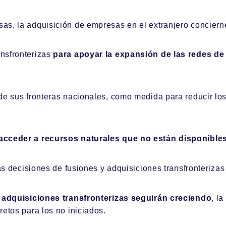
as, la adquisición de empresas en el extranjero concier
nsfronterizas
para apoyar la expansión de las redes de 
de sus fronteras nacionales, como medida para reducir los
acceder a recursos naturales que no están disponibles
as decisiones de fusiones y adquisiciones transfronterizas 
 y adquisiciones transfronterizas seguirán creciendo
, l
etos para los no iniciados.