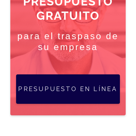
PRESUPUESTO
GRATUITO
para el traspaso de
su empresa
PRESUPUESTO EN LÍNEA