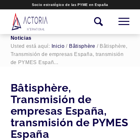
Socio estratégico de las PYME en España
Noticias
Usted está aquí:
Inicio
/
Bâtisphère
/
Bâtisphère,
Transmisión de empresas España, transmisión
de PYMES Españ...
Bâtisphère,
Transmisión de
empresas España,
transmisión de PYMES
España