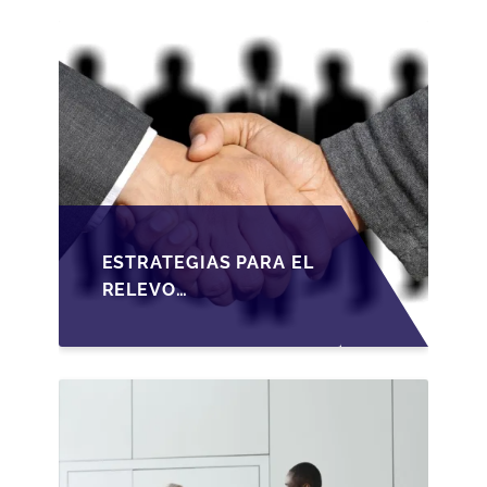
ESTRATEGIAS PARA EL
RELEVO
GENERACIONAL EN
PYMES ESPAÑOLAS
BAJO LA LEY DE
SOCIEDADES DE
CAPITAL