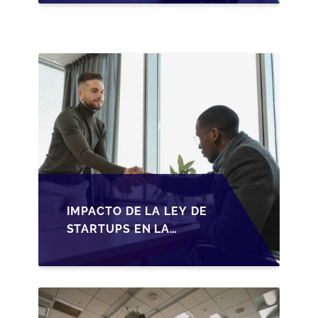
ADAPTACIONES
FISCALES Y
OPORTUNIDADES EN
2026
IMPACTO DE LA LEY DE
STARTUPS EN LA
TRANSMISIÓN DE
PYMES ESPAÑOLAS