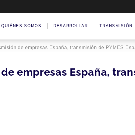
QUIÉNES SOMOS
DESARROLLAR
TRANSMISIÓN
ansmisión de empresas España, transmisión de PYMES Espa
n de empresas España, tra