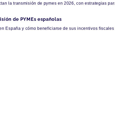
an la transmisión de pymes en 2026, con estrategias para o
misión de PYMEs españolas
n España y cómo beneficiarse de sus incentivos fiscales y