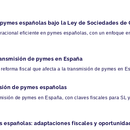
n pymes españolas bajo la Ley de Sociedades de 
eracional eficiente en pymes españolas, con un enfoque e
transmisión de pymes en España
a reforma fiscal que afecta a la transmisión de pymes en E
isión de pymes españolas
isión de pymes en España, con claves fiscales para SL y
s españolas: adaptaciones fiscales y oportunid