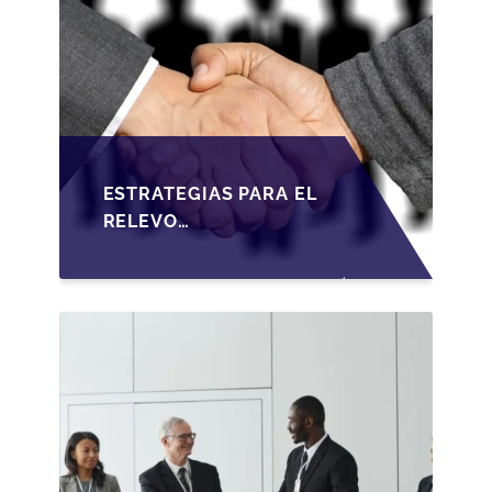
ESTRATEGIAS PARA EL
RELEVO
GENERACIONAL EN
PYMES ESPAÑOLAS
BAJO LA LEY DE
SOCIEDADES DE
CAPITAL