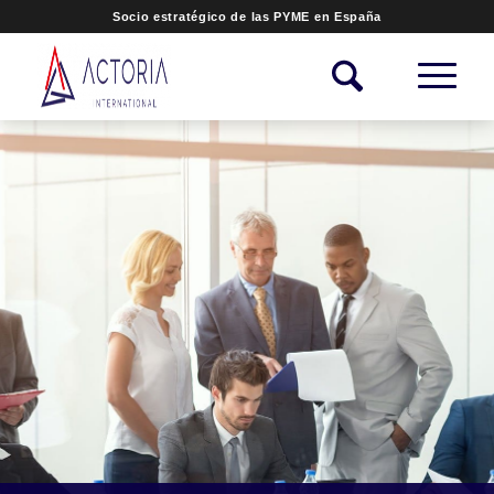
Socio estratégico de las PYME en España