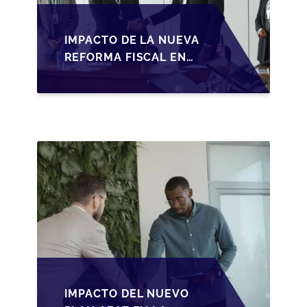
IMPACTO DE LA NUEVA
REFORMA FISCAL EN
LA TRANSMISIÓN DE
PYMES EN ESPAÑA
IMPACTO DEL NUEVO