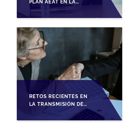
PLAN AEAT EN LA
TRANSMISIÓN DE
PYMES ESPAÑOLAS
RETOS RECIENTES EN
LA TRANSMISIÓN DE
PYMES ESPAÑOLAS:
ADAPTACIONES
FISCALES Y
OPORTUNIDADES EN