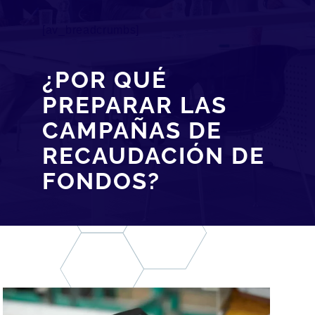
[av_breadcrumbs]
¿POR QUÉ
PREPARAR LAS
CAMPAÑAS DE
RECAUDACIÓN DE
FONDOS?