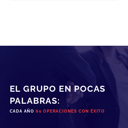
EL GRUPO EN POCAS
PALABRAS:
CADA AÑO
60 OPERACIONES CON ÉXITO