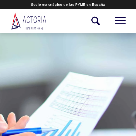
Socio estratégico de las PYME en España