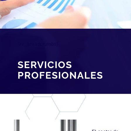
[av_breadcrumbs]
SERVICIOS
PROFESIONALES