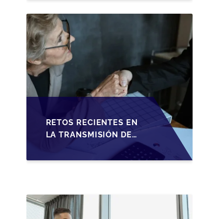
RETOS RECIENTES EN
LA TRANSMISIÓN DE
PYMES ESPAÑOLAS:
ADAPTACIONES
FISCALES Y
OPORTUNIDADES EN
2026