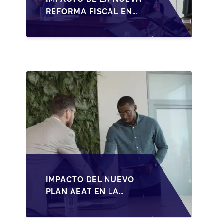
REFORMA FISCAL EN
LA TRANSMISIÓN DE
PYMES EN ESPAÑA
IMPACTO DEL NUEVO
PLAN AEAT EN LA
TRANSMISIÓN DE
PYMES ESPAÑOLAS