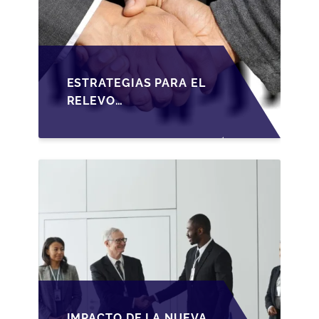
ESTRATEGIAS PARA EL
RELEVO
GENERACIONAL EN
PYMES ESPAÑOLAS
BAJO LA LEY DE
SOCIEDADES DE
CAPITAL
IMPACTO DE LA NUEVA