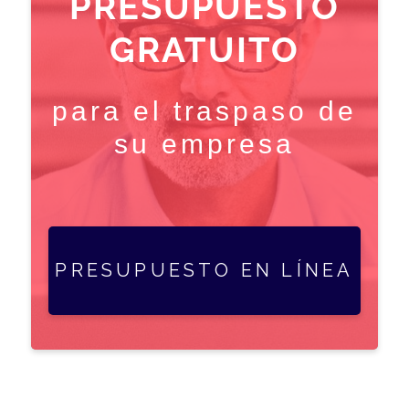
PRESUPUESTO
GRATUITO
para el traspaso de
su empresa
PRESUPUESTO EN LÍNEA