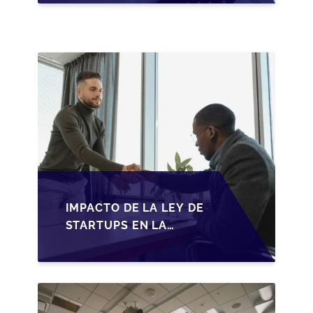
ADAPTACIONES
FISCALES Y
OPORTUNIDADES EN
2026
IMPACTO DE LA LEY DE
STARTUPS EN LA
TRANSMISIÓN DE
PYMES ESPAÑOLAS