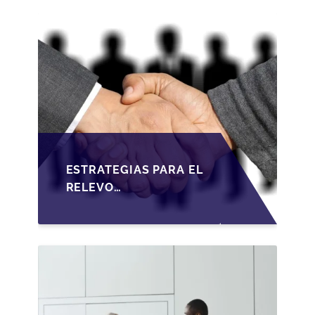
ESTRATEGIAS PARA EL
RELEVO
GENERACIONAL EN
PYMES ESPAÑOLAS
BAJO LA LEY DE
SOCIEDADES DE
CAPITAL