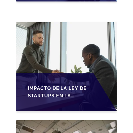
ADAPTACIONES
FISCALES Y
OPORTUNIDADES EN
2026
IMPACTO DE LA LEY DE
STARTUPS EN LA
TRANSMISIÓN DE
PYMES ESPAÑOLAS