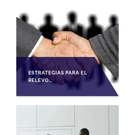
ESTRATEGIAS PARA EL
RELEVO
GENERACIONAL EN
PYMES ESPAÑOLAS
BAJO LA LEY DE
SOCIEDADES DE
CAPITAL