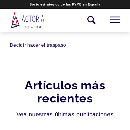
Socio estratégico de las PYME en España
Decidir hacer el traspaso
Artículos más
recientes
Vea nuestras últimas publicaciones