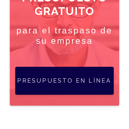
GRATUITO
para el traspaso de
su empresa
PRESUPUESTO EN LÍNEA