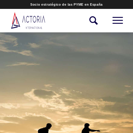
Socio estratégico de las PYME en España