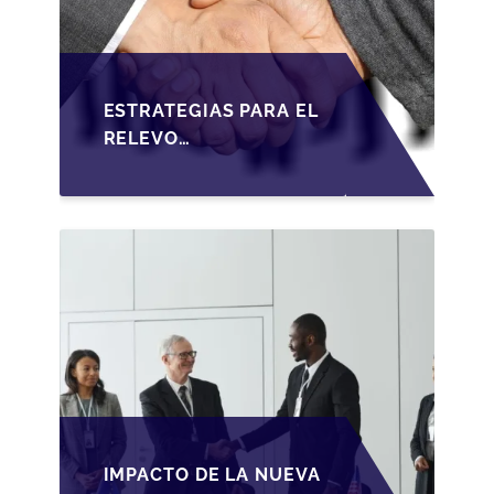
ESTRATEGIAS PARA EL
RELEVO
GENERACIONAL EN
PYMES ESPAÑOLAS
BAJO LA LEY DE
SOCIEDADES DE
CAPITAL
IMPACTO DE LA NUEVA