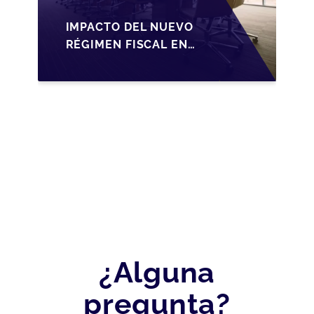
IMPACTO DEL NUEVO
RÉGIMEN FISCAL EN
LA TRANSMISIÓN DE
PYMES EN ESPAÑA
¿Alguna
pregunta?