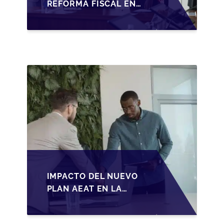
REFORMA FISCAL EN
LA TRANSMISIÓN DE
PYMES EN ESPAÑA
IMPACTO DEL NUEVO
PLAN AEAT EN LA
TRANSMISIÓN DE
PYMES ESPAÑOLAS