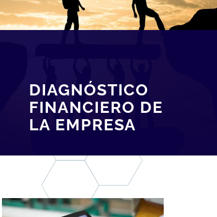
[av_breadcrumbs]
DIAGNÓSTICO
FINANCIERO DE
LA EMPRESA