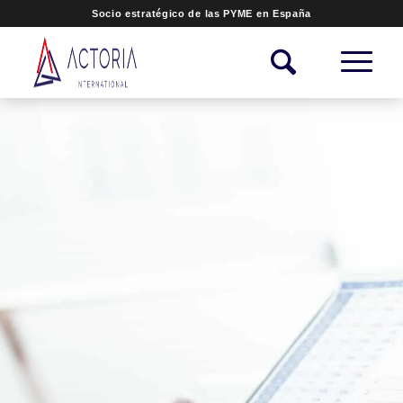
Socio estratégico de las PYME en España