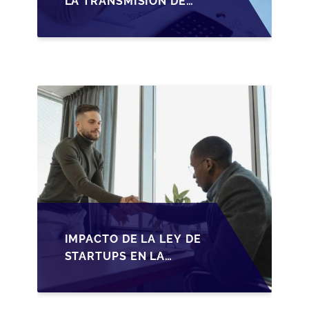
LA TRANSMISIÓN DE
PYMES ESPAÑOLAS:
ADAPTACIONES
FISCALES Y
OPORTUNIDADES EN
2026
IMPACTO DE LA LEY DE
STARTUPS EN LA
TRANSMISIÓN DE
PYMES ESPAÑOLAS