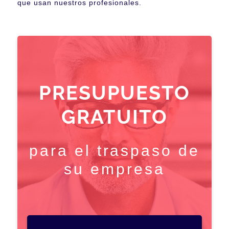
que usan nuestros profesionales.
PRESUPUESTO
GRATUITO
para el traspaso de
su empresa