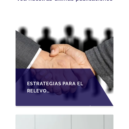
ESTRATEGIAS PARA EL
RELEVO
GENERACIONAL EN
PYMES ESPAÑOLAS
BAJO LA LEY DE
SOCIEDADES DE
CAPITAL