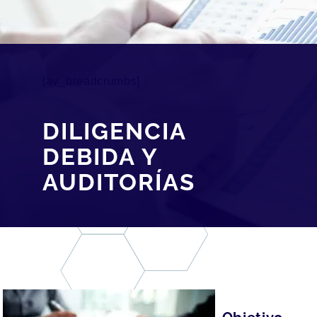
[av_breadcrumbs]
DILIGENCIA
DEBIDA Y
AUDITORÍAS